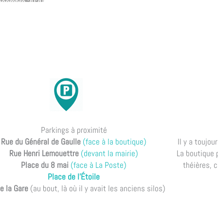
décembre 2020
Parkings à proximité
Rue du Général de Gaulle
(face à la boutique)
Il y a toujo
Rue Henri Lemouettre
(devant la mairie)
La boutique 
Place du 8 mai
(face à La Poste)
théières, c
Place de l'Étoile
e la Gare
(au bout, là où il y avait les anciens silos)