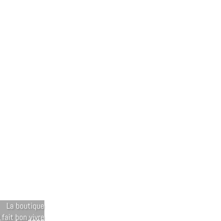
La boutique
l fait bon vivre