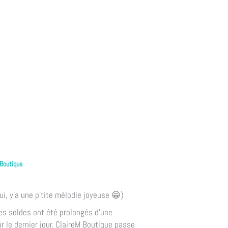
 Boutique
ui, y'a une p'tite mélodie joyeuse 😁)
es soldes ont été prolongés d'une
r le dernier jour, ClaireM Boutique passe