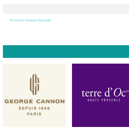
The Custom Facebook Feed plugin