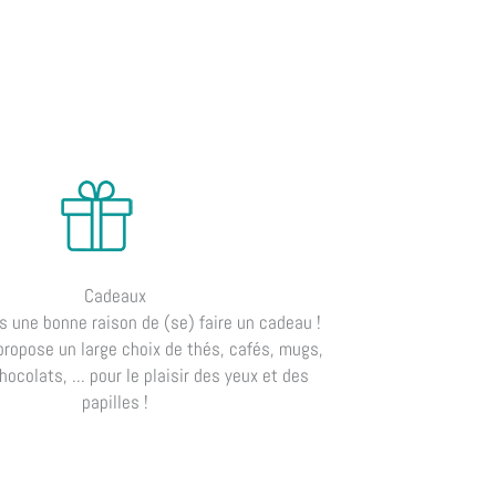
Cadeaux
urs une bonne raison de (se) faire un cadeau !
propose un large choix de thés, cafés, mugs,
hocolats, ... pour le plaisir des yeux et des
papilles !