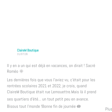
ClaireM Boutique
31/07/26
Il y en a un qui est déjà en vacances, on dirait ! Sacré
Roméo 🌞
Les dernières fois que vous l'aviez vu, c'était pour les
rentrées scolaires 2021 et 2022, je crois, quand
ClaireM Boutique était rue Lemouettre.
Mais là il prend
ses quartiers d'été... un tout petit peu en avance.
Bisous tout l'monde !
Bonne fin de journée 🪷
Plu