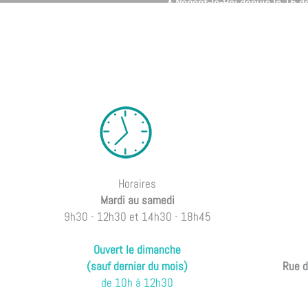
À Nogent-le-Roi depuis le 15 
Horaires
Mardi au samedi
9h30 - 12h30 et 14h30 - 18h45
Ouvert le dimanche
(sauf dernier du mois)
Rue d
de 10h à 12h30