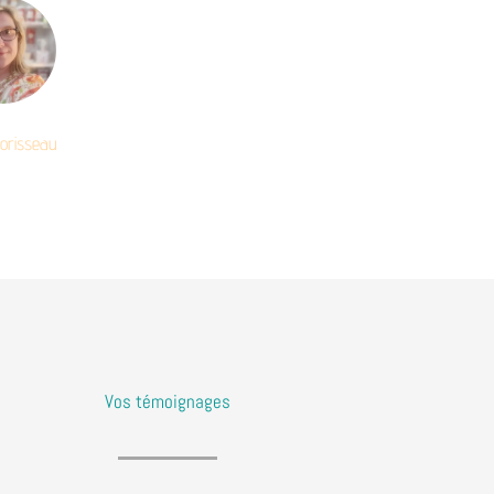
Morisseau
Vos témoignages