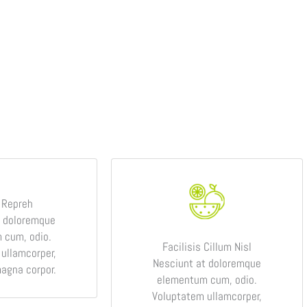
 Repreh
t doloremque
 cum, odio.
Facilisis Cillum Nisl
ullamcorper,
Nesciunt at doloremque
magna corpor.
elementum cum, odio.
Voluptatem ullamcorper,