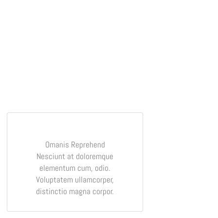
Omanis Reprehend
Nesciunt at doloremque
elementum cum, odio.
Voluptatem ullamcorper,
distinctio magna corpor.