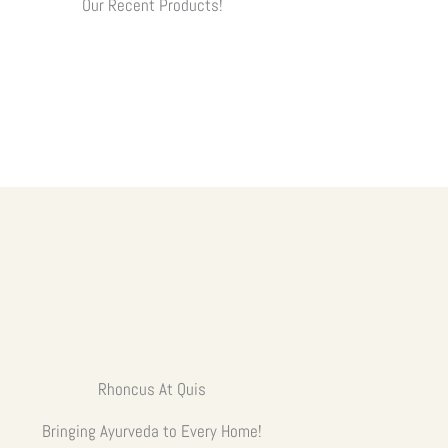
Our Recent Products!
Rhoncus At Quis
Bringing Ayurveda to Every Home!