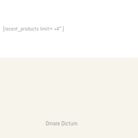
[recent_products limit= »4″ ]
Ornare Dictum