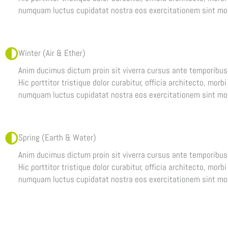
numquam luctus cupidatat nostra eos exercitationem sint mo
Winter (Air & Ether)
Anim ducimus dictum proin sit viverra cursus ante temporibus 
Hic porttitor tristique dolor curabitur, officia architecto, mor
numquam luctus cupidatat nostra eos exercitationem sint mo
Spring (Earth & Water)
Anim ducimus dictum proin sit viverra cursus ante temporibus 
Hic porttitor tristique dolor curabitur, officia architecto, mor
numquam luctus cupidatat nostra eos exercitationem sint mo