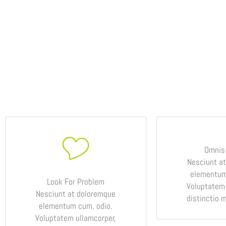
Omnis
Nesciunt a
elementum
Look For Problem
Voluptatem 
Nesciunt at doloremque
distinctio 
elementum cum, odio.
Voluptatem ullamcorper,