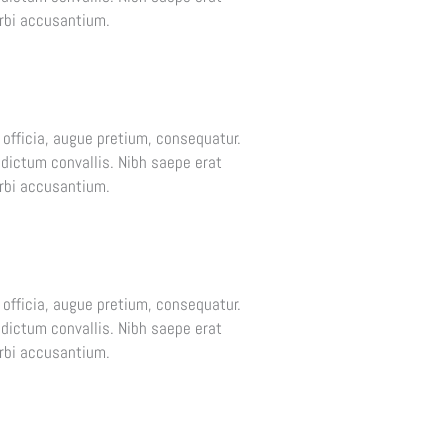
rbi accusantium.
officia, augue pretium, consequatur.
bi dictum convallis. Nibh saepe erat
rbi accusantium.
officia, augue pretium, consequatur.
bi dictum convallis. Nibh saepe erat
rbi accusantium.