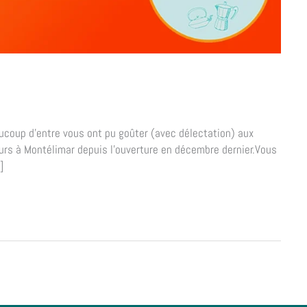
coup d’entre vous ont pu goûter (avec délectation) aux
urs à Montélimar depuis l’ouverture en décembre dernier.Vous
]