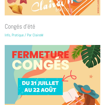
Congés d’été
Info
,
Pratique
/ Par
ClaireM