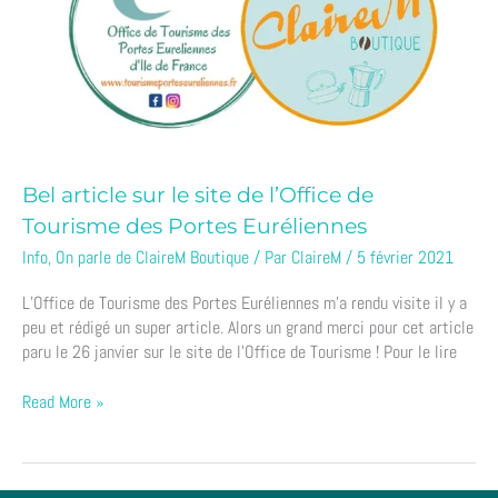
site
de
l’Office
de
Tourisme
des
Portes
Euréliennes
Bel article sur le site de l’Office de
Tourisme des Portes Euréliennes
Info
,
On parle de ClaireM Boutique
/ Par
ClaireM
/
5 février 2021
L’Office de Tourisme des Portes Euréliennes m’a rendu visite il y a
peu et rédigé un super article. Alors un grand merci pour cet article
paru le 26 janvier sur le site de l’Office de Tourisme ! Pour le lire
Read More »