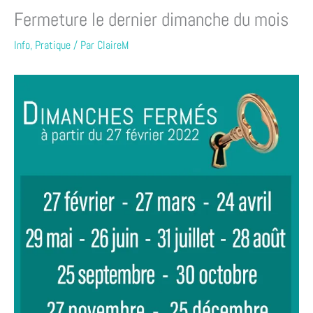
Fermeture le dernier dimanche du mois
Info
,
Pratique
/ Par
ClaireM