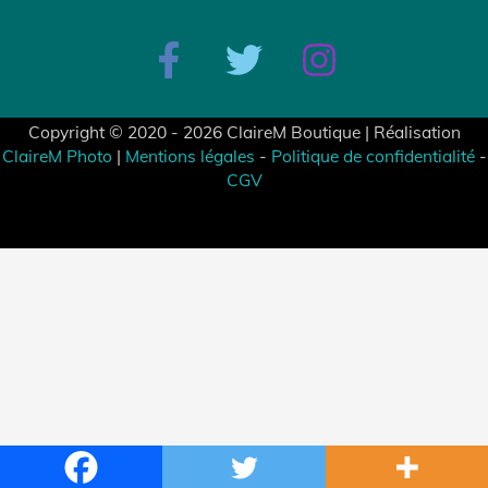
Copyright © 2020 - 2026 ClaireM Boutique | Réalisation
ClaireM Photo
|
Mentions légales
-
Politique de confidentialité
-
CGV