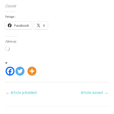
ClaireM
Partager :
Facebook
X
J’aime ça :
Chargement…
♥
←
Article précédent
Article suivant
→