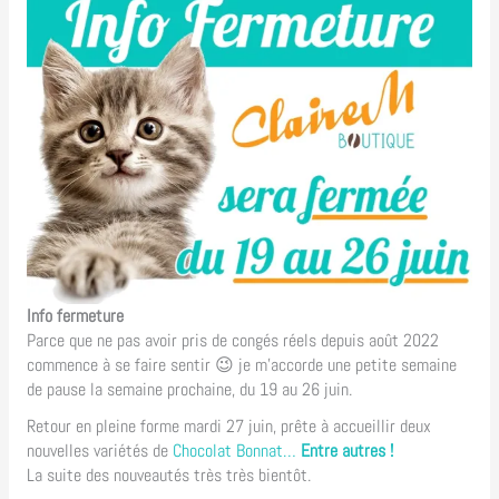
Info fermeture
Parce que ne pas avoir pris de congés réels depuis août 2022
commence à se faire sentir 😉 je m’accorde une petite semaine
de pause la semaine prochaine, du 19 au 26 juin.
Retour en pleine forme mardi 27 juin, prête à accueillir deux
nouvelles variétés de
Chocolat Bonnat…
Entre autres !
La suite des nouveautés très très bientôt.