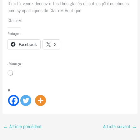
D’ici là, venez découvrir les thés glacés et autres p’tites choses
bien sympathiques de ClaireM Boutique.
ClaireM
Partager :
Facebook
X
J’aime ça :
Chargement…
♥
←
Article précédent
Article suivant
→