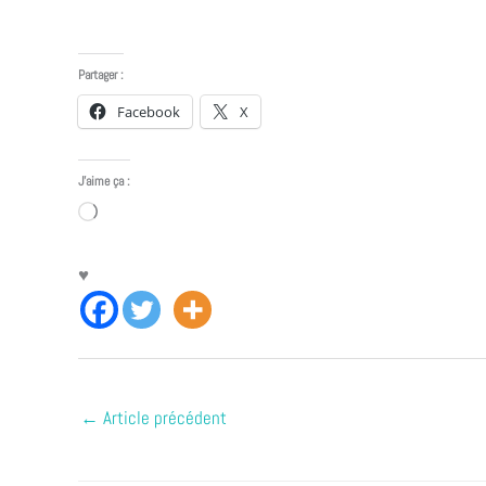
Partager :
Facebook
X
J’aime ça :
Chargement…
♥
←
Article précédent