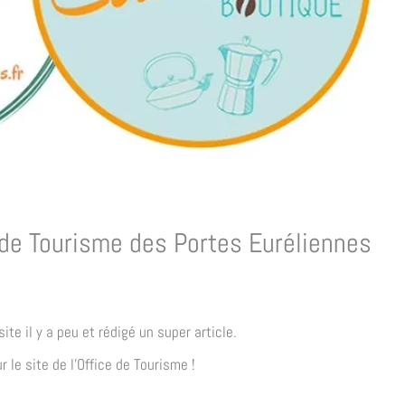
ce de Tourisme des Portes Euréliennes
te il y a peu et rédigé un super article.
r le site de l’Office de Tourisme !