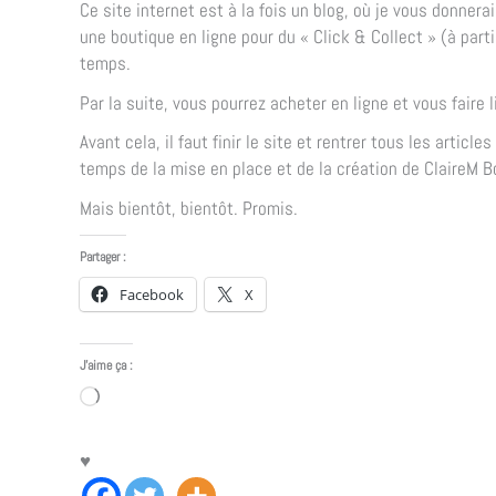
Ce site internet est à la fois un blog, où je vous donner
une boutique en ligne pour du « Click & Collect » (à part
temps.
Par la suite, vous pourrez acheter en ligne et vous faire li
Avant cela, il faut finir le site et rentrer tous les artic
temps de la mise en place et de la création de ClaireM Bo
Mais bientôt, bientôt. Promis.
Partager :
Facebook
X
J’aime ça :
Chargement…
♥