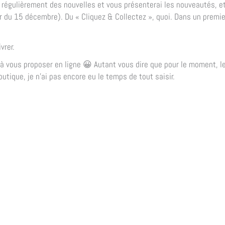
ai régulièrement des nouvelles et vous présenterai les nouveautés, e
ir du 15 décembre). Du « Cliquez & Collectez », quoi. Dans un premie
vrer.
les à vous proposer en ligne 😀 Autant vous dire que pour le moment, l
utique, je n’ai pas encore eu le temps de tout saisir.