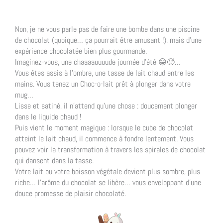
Non, je ne vous parle pas de faire une bombe dans une piscine
de chocolat (quoique… ça pourrait être amusant !), mais d’une
expérience chocolatée bien plus gourmande.
Imaginez-vous, une chaaaauuuude journée d’été 😁🥵…
Vous êtes assis à l’ombre, une tasse de lait chaud entre les
mains. Vous tenez un Choc-o-lait prêt à plonger dans votre
mug…
Lisse et satiné, il n’attend qu’une chose : doucement plonger
dans le liquide chaud !
Puis vient le moment magique : lorsque le cube de chocolat
atteint le lait chaud, il commence à fondre lentement. Vous
pouvez voir la transformation à travers les spirales de chocolat
qui dansent dans la tasse.
Votre lait ou votre boisson végétale devient plus sombre, plus
riche… l’arôme du chocolat se libère… vous enveloppant d’une
douce promesse de plaisir chocolaté.