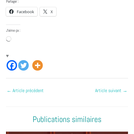
Partager :
Facebook
X
J’aime ça :
Chargement…
♥
←
Article précédent
Article suivant
→
Publications similaires